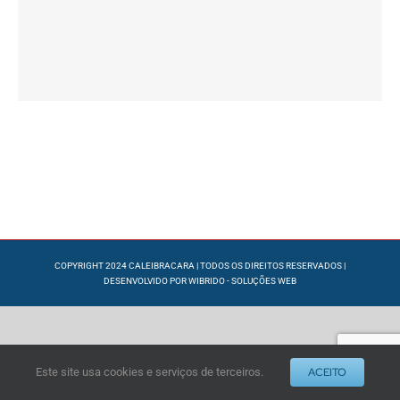
COPYRIGHT 2024 CALEIBRACARA | TODOS OS DIREITOS RESERVADOS |
DESENVOLVIDO POR
WIBRIDO - SOLUÇÕES WEB
Este site usa cookies e serviços de terceiros.
ACEITO