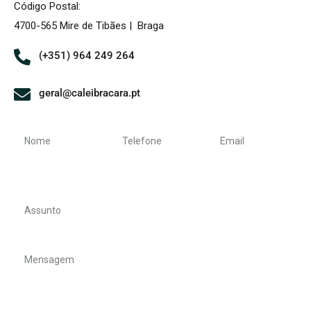
Código Postal:
4700-565 Mire de Tibães | Braga
(+351) 964 249 264
geral@caleibracara.pt