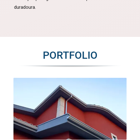
duradoura.
PORTFOLIO