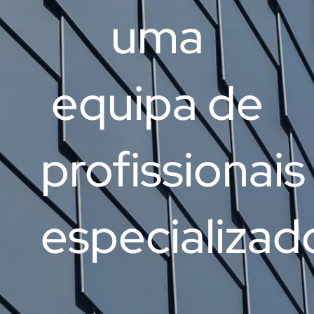
uma
equipa de
profissionais
especializad